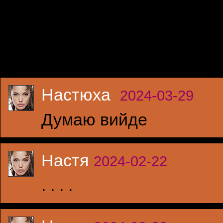
Настюха
2024-03-29
Думаю вийде
Настя
2024-02-22
. . . .