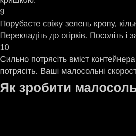
кришкою.
9
Порубаєте свіжу зелень кропу, кіль
Перекладіть до огірків. Посоліть і
10
Сильно потрясіть вміст контейнера
потрясіть. Ваші малосольні скорости
Як зробити малосоль