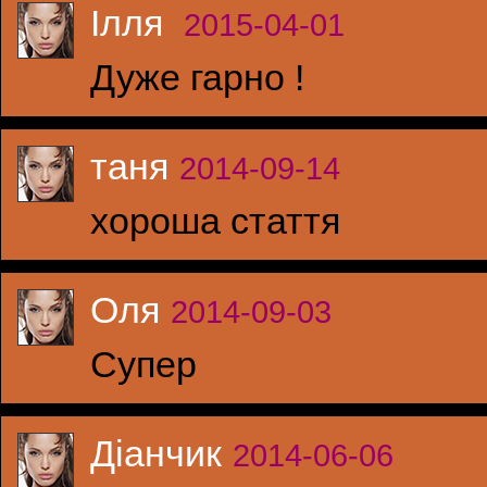
Ілля
2015-04-01
Дуже гарно !
таня
2014-09-14
хороша стаття
Оля
2014-09-03
Супер
Діанчик
2014-06-06