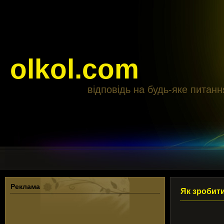
olkol.com
відповідь на будь-яке питанн
Реклама
Як зробити