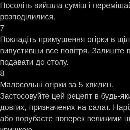
Посоліть вийшла суміш і перемішайт
розподілилися.
7
Покладіть примушення огірки в щіль
випустивши все повітря. Залиште п
подавати до столу.
8
Малосольні огірки за 5 хвилин.
Застосовуйте цей рецепт в будь-як
довгих, призначених на салат. Нарі
або порубаєте поперек великими ш