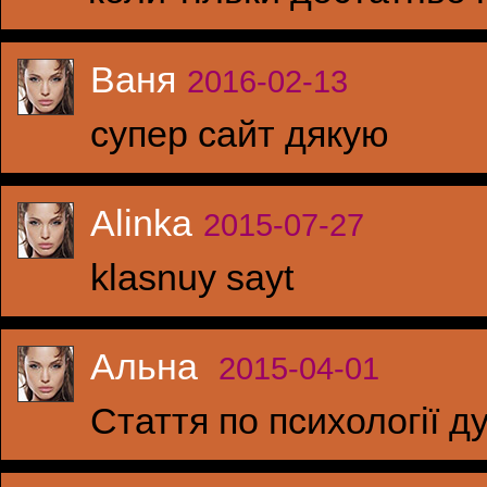
Ваня
2016-02-13
супер сайт дякую
Alinka
2015-07-27
klasnuy sayt
Альна
2015-04-01
Стаття по психології 