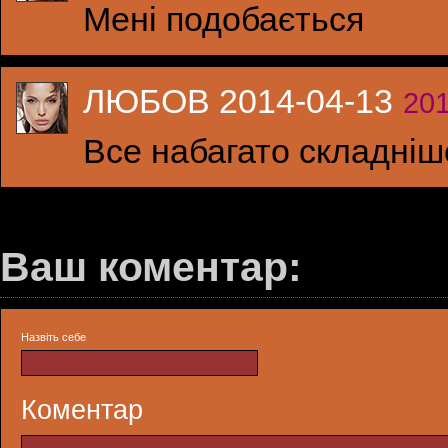
Мені подобається
ЛЮБОВ 2014-04-13
201
Все набагато складніш
Ваш коментар:
Назвіть себе
Коментар