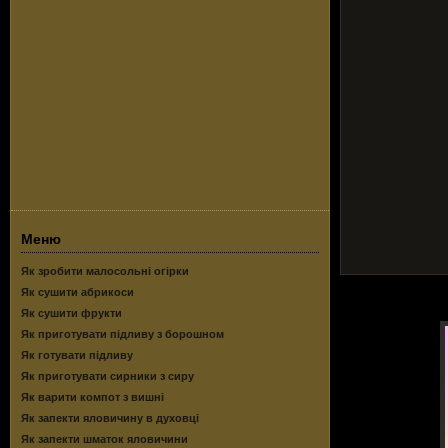
Меню
Як зробити малосольні огірки
Як сушити абрикоси
Як сушити фрукти
Як приготувати підливу з борошном
Як готувати підливу
Як приготувати сирники з сиру
Як варити компот з вишні
Як запекти яловичину в духовці
Як запекти шматок яловичини