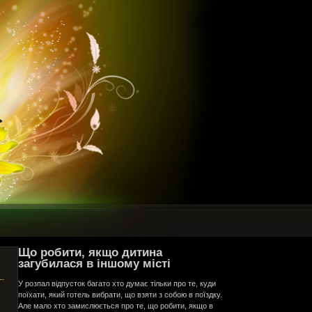
Що робити, якщо дитина
загубилася в іншому місті
У розпал відпусток багато хто думає тільки про те, куди
поїхати, який готель вибрати, що взяти з собою в поїздку.
Але мало хто замислюється про те, що робити, якщо в