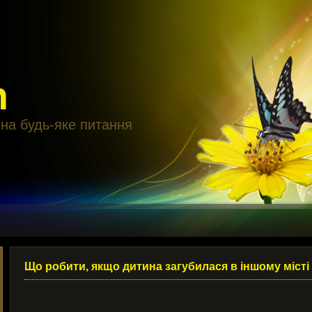
m
 на будь-яке питання
Що робити, якщо дитина загубилася в іншому місті