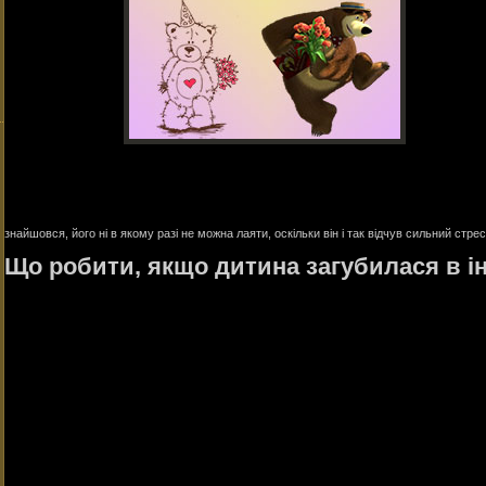
знайшовся, його ні в якому разі не можна лаяти, оскільки він і так відчув сильний стрес
Що робити, якщо дитина загубилася в і