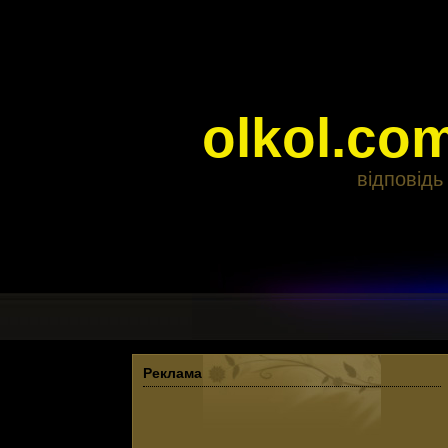
olkol.co
відповідь
Реклама