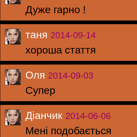
Дуже гарно !
таня
2014-09-14
хороша стаття
Оля
2014-09-03
Супер
Діанчик
2014-06-06
Мені подобається