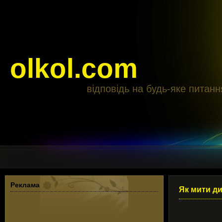
olkol.com
відповідь на будь-яке питанн
Реклама
Як мити ди