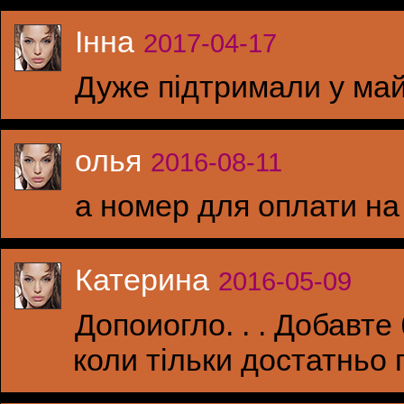
Інна
2017-04-17
Дуже підтримали у майж
олья
2016-08-11
а номер для оплати на
Катерина
2016-05-09
Допоиогло. . . Добавте
коли тільки достатньо 