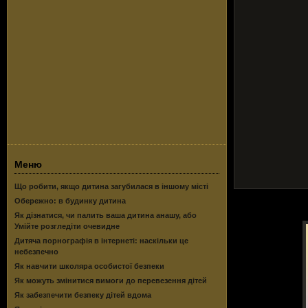
Меню
Що робити, якщо дитина загубилася в іншому місті
Обережно: в будинку дитина
Як дізнатися, чи палить ваша дитина анашу, або
Умійте розгледіти очевидне
Дитяча порнографія в інтернеті: наскільки це
небезпечно
Як навчити школяра особистої безпеки
Як можуть змінитися вимоги до перевезення дітей
Як забезпечити безпеку дітей вдома