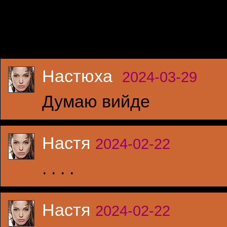
Настюха
2024-03-29
Думаю вийде
Настя
2024-02-22
. . . .
Настя
2024-02-22