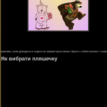
важливо, коли доводиться ходити на тривалі прогулянки і брати з собою молоко / сумі
Як вибрати пляшечку