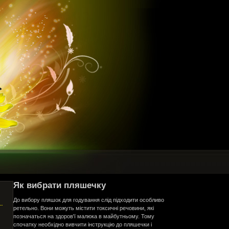
Як вибрати пляшечку
До вибору пляшок для годування слід підходити особливо
ретельно. Вони можуть містити токсичні речовини, які
позначаться на здоров'ї малюка в майбутньому. Тому
спочатку необхідно вивчити інструкцію до пляшечки і