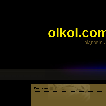
olkol.co
відповідь
Реклама