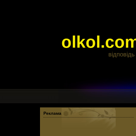
olkol.co
відповідь
Реклама