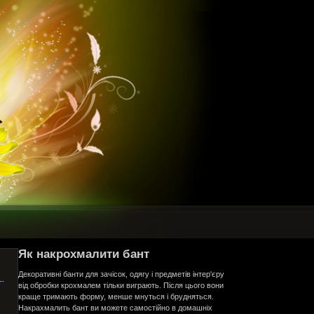
Як накрохмалити бант
Декоративні банти для зачісок, одягу і предметів інтер'єру
від обробки крохмалем тільки виграють. Після цього вони
краще тримають форму, менше мнуться і брудняться.
Накрахмалить бант ви можете самостійно в домашніх