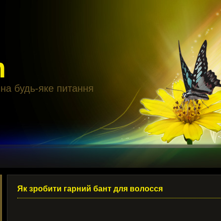
m
 на будь-яке питання
Як зробити гарний бант для волосся