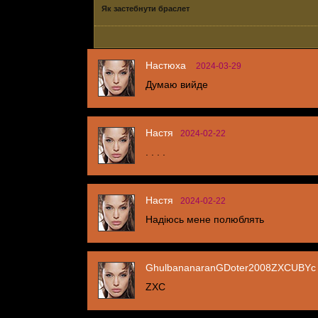
Як застебнути браслет
Настюха
2024-03-29
Думаю вийде
Настя
2024-02-22
. . . .
Настя
2024-02-22
Надіюсь мене полюблять
GhulbananaranGDoter2008ZXCUBYc
ZXC