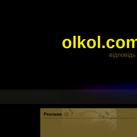
olkol.co
відповідь
Реклама