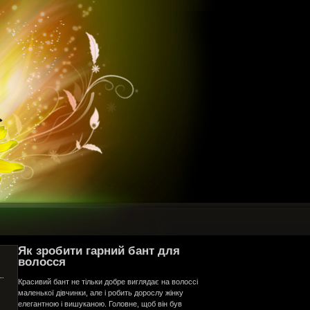
Як зробити гарний бант для
волосся
Красивий бант не тільки добре виглядає на волоссі
маленької дівчинки, але і робить дорослу жінку
елегантною і вишуканою. Головне, щоб він був